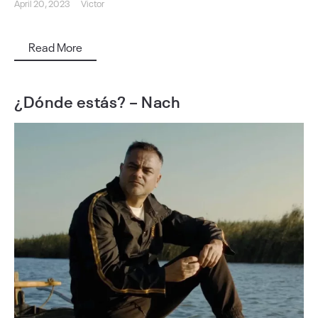
April 20, 2023
Victor
Read More
¿Dónde estás? – Nach