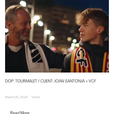
DOP: TOURMALET / CLIENT: JOAN SANTONJA + VCF
March 26, 2024
Victor
Read More