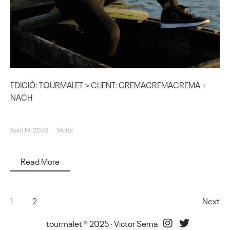
EDICIÓ: TOURMALET > CLIENT: CREMACREMACREMA +
NACH
April 19, 2023
Victor
Read More
1
2
Next
tourmalet ® 2025 · Victor Serna