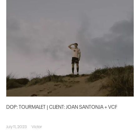
DOP: TOURMALET | CLIENT: JOAN SANTONJA + VCF
July 11, 2023
Victor