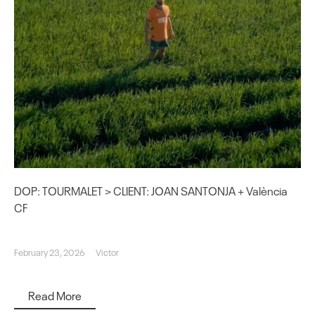
DOP: TOURMALET > CLIENT: JOAN SANTONJA + València
CF
February 23, 2026
Victor
Read More