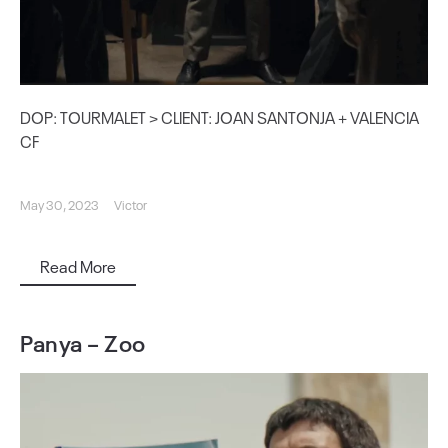
DOP: TOURMALET > CLIENT: JOAN SANTONJA + VALENCIA
CF
May 30, 2023
Victor
Read More
Panya – Zoo