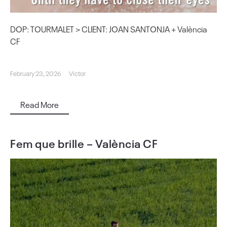
DOP: TOURMALET > CLIENT: JOAN SANTONJA + València
CF
February 23, 2026
Victor
Read More
Fem que brille – València CF